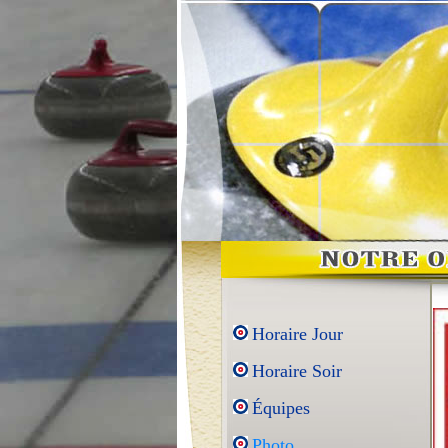
Horaire Jour
Horaire Soir
Équipes
Photo